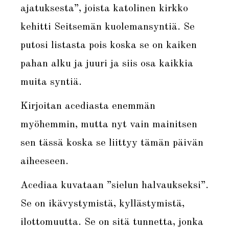
ajatuksesta”, joista katolinen kirkko
kehitti Seitsemän kuolemansyntiä. Se
putosi listasta pois koska se on kaiken
pahan alku ja juuri ja siis osa kaikkia
muita syntiä.
Kirjoitan acediasta enemmän
myöhemmin, mutta nyt vain mainitsen
sen tässä koska se liittyy tämän päivän
aiheeseen.
Acediaa kuvataan ”sielun halvaukseksi”.
Se on ikävystymistä, kyllästymistä,
ilottomuutta. Se on sitä tunnetta, jonka