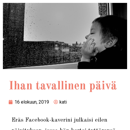
Ihan tavallinen päivä
16 elokuun, 2019
kati
Eräs Facebook-kaverini julkaisi eilen