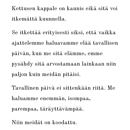
Kettusen kappale on kaunis eikä sitä voi
itkemättä kuunnella.
Se itkettää erityisesti siksi, että vaikka
ajattelemme haluavamme elää tavallisen
päivän, kun me sitä elämme, emme
pysähdy sitä arvostamaan lainkaan niin
paljon kuin meidän pitäisi.
Tavallinen päivä ei sittenkään riitä. Me
haluamme enemmän, isompaa,
parempaa, täräyttävämpää.
Niin meidät on koodattu.