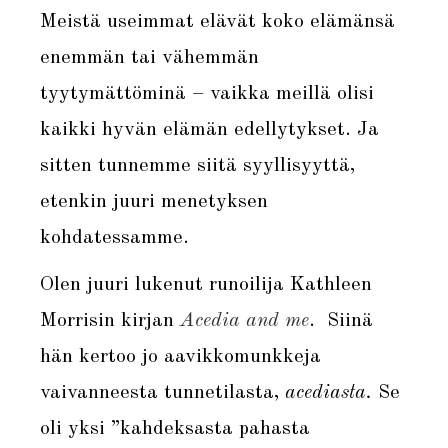
Meistä useimmat elävät koko elämänsä
enemmän tai vähemmän
tyytymättöminä – vaikka meillä olisi
kaikki hyvän elämän edellytykset. Ja
sitten tunnemme siitä syyllisyyttä,
etenkin juuri menetyksen
kohdatessamme.
Olen juuri lukenut runoilija Kathleen
Morrisin kirjan
Acedia and me
. Siinä
hän kertoo jo aavikkomunkkeja
vaivanneesta tunnetilasta,
acediasta.
Se
oli yksi ”kahdeksasta pahasta