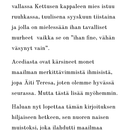
vallassa Kettusen kappaleen mies istuu
ruuhkassa, tuulisena syyskuun tiistaina
ja jolla on mielessään ihan tavalliset
murheet vaikka se on ”ihan fine, vähän
väsynyt vain”.
Acediasta ovat kärsineet monet
maailman merkittävimmistä ihmisistä,
jopa Äiti Teresa, joten olemme hyvässä
seurassa. Mutta tästä lisää myöhemmin.
Haluan nyt lopettaa tämän kirjoituksen
hiljaiseen hetkeen, sen nuoren naisen
muistoksi, joka ilahdutti maailmaa