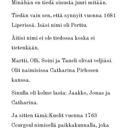
Minähän en tiedä sinusta juuri mitään.
Tiedän vain sen, että synnyit vuonna 1681
Liperissä. Isäsi nimi oli Perttu.
Äitisi nimi ei ole tiedossa koska ei
tietenkään.
Martti, Olli, Soini ja Taneli olivat veljiäsi.
Olit naimisissa Catharina Pirhosen
kanssa.
Sinulla oli kolme lasta: Jaakko, Jonas ja
Catharina.
Ja sitten tämä:Kuolit vuonna 1763
Courgoul nimisellä paikkakunnalla, joka