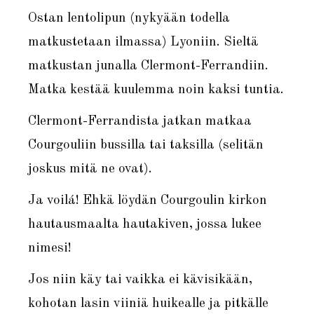
Ostan lentolipun (nykyään todella
matkustetaan ilmassa) Lyoniin. Sieltä
matkustan junalla Clermont-Ferrandiin.
Matka kestää kuulemma noin kaksi tuntia.
Clermont-Ferrandista jatkan matkaa
Courgouliin bussilla tai taksilla (selitän
joskus mitä ne ovat).
Ja voilá! Ehkä löydän Courgoulin kirkon
hautausmaalta hautakiven, jossa lukee
nimesi!
Jos niin käy tai vaikka ei kävisikään,
kohotan lasin viiniä huikealle ja pitkälle