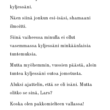
kyljessäni.
Näen siinä jonkun esi-isäsi, shamaani
ilmoitti.
Siinä vaiheessa minulla ei ollut
vasemmassa kyljessäni minkäänlaisia
tuntemuksia.
Mutta myöhemmin, vuosien päästä, aloin
tuntea kyljessäni outoa jomotusta.
Aluksi ajattelin, että se oli isäni. Mutta
olitko se sinä, Lars?
Koska olen pakkomielteen vallassa!