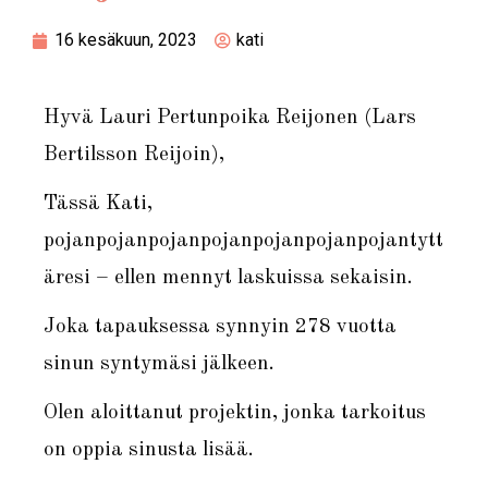
16 kesäkuun, 2023
kati
Hyvä Lauri Pertunpoika Reijonen (Lars
Bertilsson Reijoin),
Tässä Kati,
pojanpojanpojanpojanpojanpojanpojantytt
äresi – ellen mennyt laskuissa sekaisin.
Joka tapauksessa synnyin 278 vuotta
sinun syntymäsi jälkeen.
Olen aloittanut projektin, jonka tarkoitus
on oppia sinusta lisää.