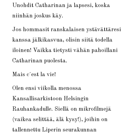
Unohdit Catharinan ja lapsesi, koska
niinhän joskus käy.
Jos hommasit ranskalaisen ystävättäresi
kanssa jälkikasvua, olisin siitä todella
iloinen! Vaikka tietysti vähän pahoillani
Catharinan puolesta.
Mais c´est la vie!
Olen ensi viikolla menossa
Kansallisarkistoon Helsingin
Rauhankadulle. Siellä on mikrofilmejä
(vaikea selittää, älä kysy!), joihin on
tallennettu Liperin seurakunnan