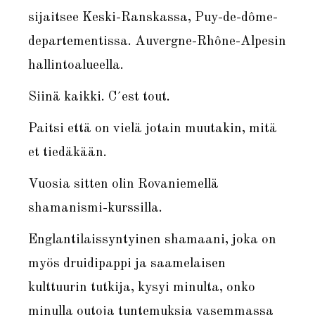
sijaitsee Keski-Ranskassa, Puy-de-dôme-
departementissa. Auvergne-Rhône-Alpesin
hallintoalueella.
Siinä kaikki. C´est tout.
Paitsi että on vielä jotain muutakin, mitä
et tiedäkään.
Vuosia sitten olin Rovaniemellä
shamanismi-kurssilla.
Englantilaissyntyinen shamaani, joka on
myös druidipappi ja saamelaisen
kulttuurin tutkija, kysyi minulta, onko
minulla outoja tuntemuksia vasemmassa