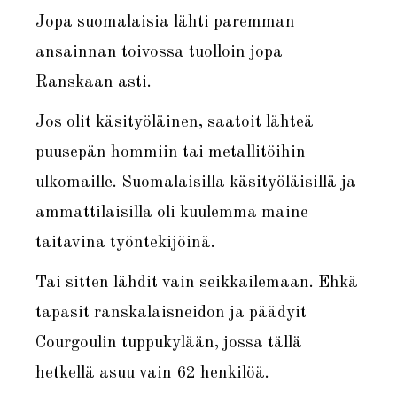
Jopa suomalaisia lähti paremman
ansainnan toivossa tuolloin jopa
Ranskaan asti.
Jos olit käsityöläinen, saatoit lähteä
puusepän hommiin tai metallitöihin
ulkomaille. Suomalaisilla käsityöläisillä ja
ammattilaisilla oli kuulemma maine
taitavina työntekijöinä.
Tai sitten lähdit vain seikkailemaan. Ehkä
tapasit ranskalaisneidon ja päädyit
Courgoulin tuppukylään, jossa tällä
hetkellä asuu vain 62 henkilöä.