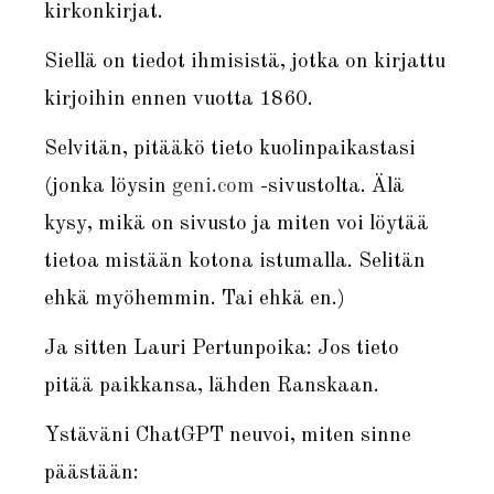
kirkonkirjat.
Siellä on tiedot ihmisistä, jotka on kirjattu
kirjoihin ennen vuotta 1860.
Selvitän, pitääkö tieto kuolinpaikastasi
(jonka löysin
geni.com
-sivustolta. Älä
kysy, mikä on sivusto ja miten voi löytää
tietoa mistään kotona istumalla. Selitän
ehkä myöhemmin. Tai ehkä en.)
Ja sitten Lauri Pertunpoika: Jos tieto
pitää paikkansa, lähden Ranskaan.
Ystäväni ChatGPT neuvoi, miten sinne
päästään: