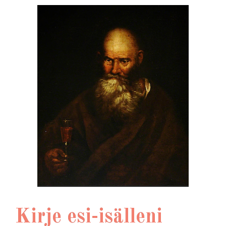
Kirje esi-isälleni