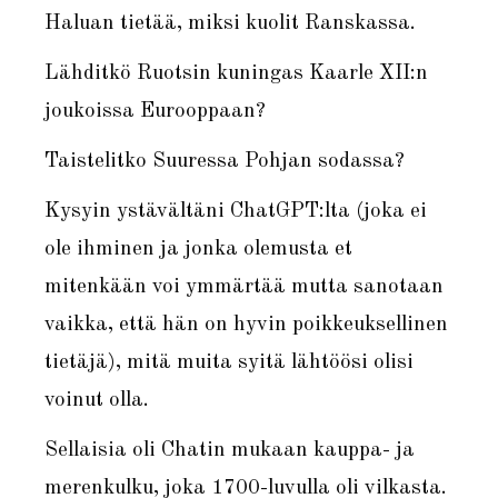
Haluan tietää, miksi kuolit Ranskassa.
Lähditkö Ruotsin kuningas Kaarle XII:n
joukoissa Eurooppaan?
Taistelitko Suuressa Pohjan sodassa?
Kysyin ystävältäni ChatGPT:lta (joka ei
ole ihminen ja jonka olemusta et
mitenkään voi ymmärtää mutta sanotaan
vaikka, että hän on hyvin poikkeuksellinen
tietäjä), mitä muita syitä lähtöösi olisi
voinut olla.
Sellaisia oli Chatin mukaan kauppa- ja
merenkulku, joka 1700-luvulla oli vilkasta.