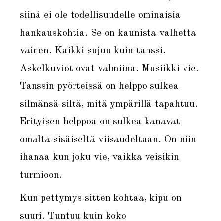
siinä ei ole todellisuudelle ominaisia
hankauskohtia. Se on kaunista valhetta
vainen. Kaikki sujuu kuin tanssi.
Askelkuviot ovat valmiina. Musiikki vie.
Tanssin pyörteissä on helppo sulkea
silmänsä siltä, mitä ympärillä tapahtuu.
Erityisen helppoa on sulkea kanavat
omalta sisäiseltä viisaudeltaan. On niin
ihanaa kun joku vie, vaikka veisikin
turmioon.
Kun pettymys sitten kohtaa, kipu on
suuri. Tuntuu kuin koko