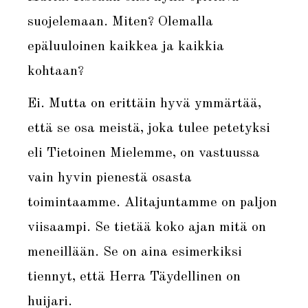
suojelemaan. Miten? Olemalla
epäluuloinen kaikkea ja kaikkia
kohtaan?
Ei. Mutta on erittäin hyvä ymmärtää,
että se osa meistä, joka tulee petetyksi
eli Tietoinen Mielemme, on vastuussa
vain hyvin pienestä osasta
toimintaamme. Alitajuntamme on paljon
viisaampi. Se tietää koko ajan mitä on
meneillään. Se on aina esimerkiksi
tiennyt, että Herra Täydellinen on
huijari.