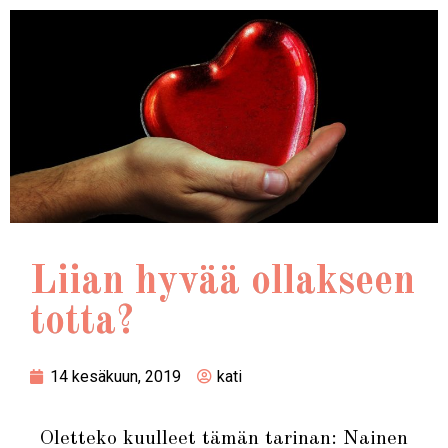
Liian hyvää ollakseen
totta?
14 kesäkuun, 2019
kati
Oletteko kuulleet tämän tarinan: Nainen