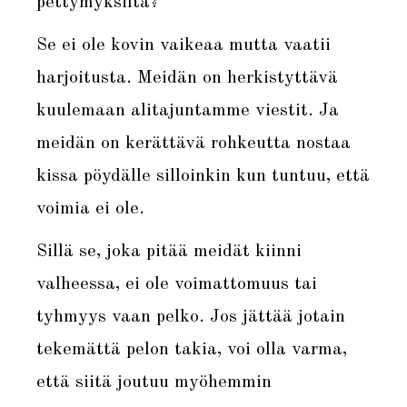
pettymyksiltä?
Se ei ole kovin vaikeaa mutta vaatii
harjoitusta. Meidän on herkistyttävä
kuulemaan alitajuntamme viestit. Ja
meidän on kerättävä rohkeutta nostaa
kissa pöydälle silloinkin kun tuntuu, että
voimia ei ole.
Sillä se, joka pitää meidät kiinni
valheessa, ei ole voimattomuus tai
tyhmyys vaan pelko. Jos jättää jotain
tekemättä pelon takia, voi olla varma,
että siitä joutuu myöhemmin