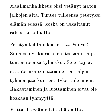
Maailmankaikkeus olisi vetänyt maton
jalkojen alta. Tuntee tulleensa petetyksi
elämän edessä, koska on uskaltanut
rakastaa ja luottaa.
Petetyn kohtalo koskettaa. Voi voi!
Siinä se nyt kieriskelee itsesäälissä ja
tuntee itsensä tyhmäksi. Se ei tajua,
että itsensä soimaaminen on paljon
tyhmempää kuin petetyksi tuleminen.
Rakastaminen ja luottaminen eivät ole
koskaan tyhmyyttä.
Mutta. Itseään olisi kyllä opittava