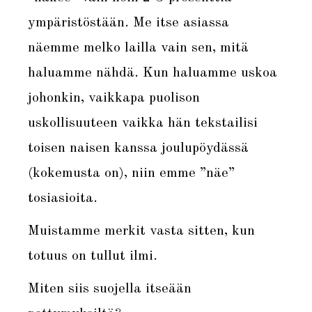
ympäristöstään. Me itse asiassa
näemme melko lailla vain sen, mitä
haluamme nähdä. Kun haluamme uskoa
johonkin, vaikkapa puolison
uskollisuuteen vaikka hän tekstailisi
toisen naisen kanssa joulupöydässä
(kokemusta on), niin emme ”näe”
tosiasioita.
Muistamme merkit vasta sitten, kun
totuus on tullut ilmi.
Miten siis suojella itseään