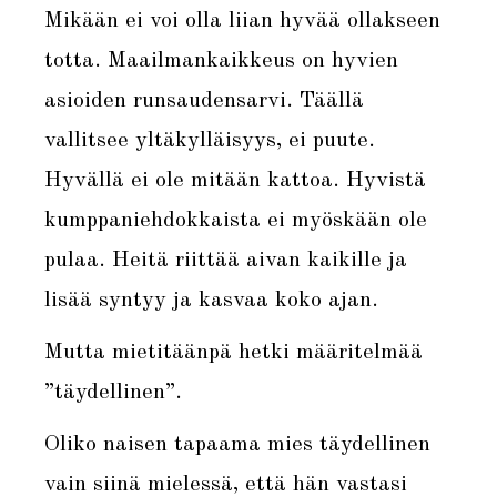
Mikään ei voi olla liian hyvää ollakseen
totta. Maailmankaikkeus on hyvien
asioiden runsaudensarvi. Täällä
vallitsee yltäkylläisyys, ei puute.
Hyvällä ei ole mitään kattoa. Hyvistä
kumppaniehdokkaista ei myöskään ole
pulaa. Heitä riittää aivan kaikille ja
lisää syntyy ja kasvaa koko ajan.
Mutta mietitäänpä hetki määritelmää
”täydellinen”.
Oliko naisen tapaama mies täydellinen
vain siinä mielessä, että hän vastasi