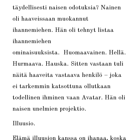
täydellisesti naisen odotuksia? Nainen
oli haaveissaan muokannut
ihannemiehen. Hän oli tehnyt listaa
ihannemiehen
ominaisuuksista. Huomaavainen. Hellä.
Hurmaava. Hauska. Sitten vastaan tuli
näitä haaveita vastaava henkilö – joka
ei tarkemmin katsottuna ollutkaan
todellinen ihminen vaan Avatar. Hän oli
naisen unelmien projektio.
Illuusio.
Elämä illuusion kanssa on ihanaa, koska