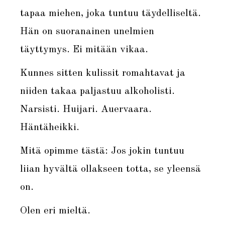
tapaa miehen, joka tuntuu täydelliseltä.
Hän on suoranainen unelmien
täyttymys. Ei mitään vikaa.
Kunnes sitten kulissit romahtavat ja
niiden takaa paljastuu alkoholisti.
Narsisti. Huijari. Auervaara.
Häntäheikki.
Mitä opimme tästä: Jos jokin tuntuu
liian hyvältä ollakseen totta, se yleensä
on.
Olen eri mieltä.