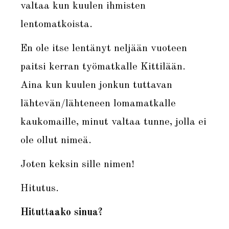
valtaa kun kuulen ihmisten
lentomatkoista.
En ole itse lentänyt neljään vuoteen
paitsi kerran työmatkalle Kittilään.
Aina kun kuulen jonkun tuttavan
lähtevän/lähteneen lomamatkalle
kaukomaille, minut valtaa tunne, jolla ei
ole ollut nimeä.
Joten keksin sille nimen!
Hitutus.
Hituttaako sinua?