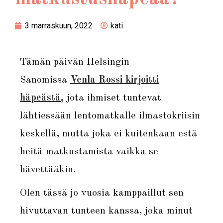
3 marraskuun, 2022
kati
Tämän päivän Helsingin
Sanomissa
Venla Rossi kirjoitti
häpeästä
,
jota ihmiset tuntevat
lähtiessään lentomatkalle ilmastokriisin
keskellä, mutta joka ei kuitenkaan estä
heitä matkustamista vaikka se
hävettääkin.
Olen tässä jo vuosia kamppaillut sen
hivuttavan tunteen kanssa, joka minut