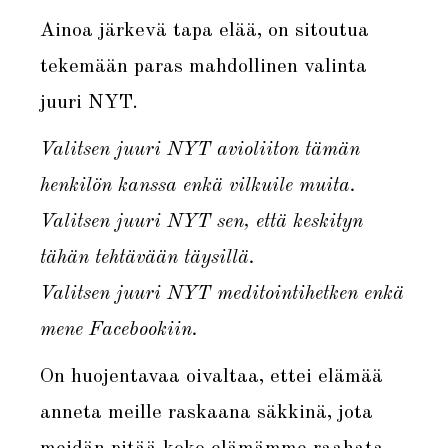
Ainoa järkevä tapa elää, on sitoutua
tekemään paras mahdollinen valinta
juuri NYT.
Valitsen juuri NYT avioliiton tämän
henkilön kanssa enkä vilkuile muita.
Valitsen juuri NYT sen, että keskityn
tähän tehtävään täysillä.
Valitsen juuri NYT meditointihetken enkä
mene Facebookiin.
On huojentavaa oivaltaa, ettei elämää
anneta meille raskaana säkkinä, jota