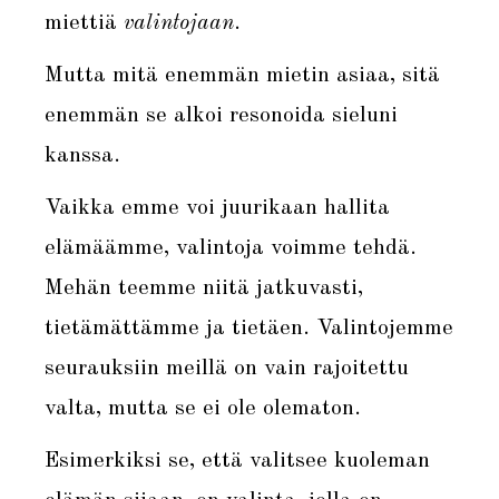
miettiä
valintojaan
.
Mutta mitä enemmän mietin asiaa, sitä
enemmän se alkoi resonoida sieluni
kanssa.
Vaikka emme voi juurikaan hallita
elämäämme, valintoja voimme tehdä.
Mehän teemme niitä jatkuvasti,
tietämättämme ja tietäen. Valintojemme
seurauksiin meillä on vain rajoitettu
valta, mutta se ei ole olematon.
Esimerkiksi se, että valitsee kuoleman