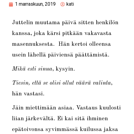
1 marraskuun, 2019
kati
Juttelin muutama päivä sitten henkilön
kanssa, joka kärsi pitkään vakavasta
masennuksesta. Hän kertoi olleensa
usein lähellä päiviensä päättämistä.
Mikä esti sinua
, kysyin.
Tiesin, että se olisi ollut väärä valinta
,
hän vastasi.
Jäin miettimään asiaa. Vastaus kuulosti
liian järkevältä. Ei kai sitä ihminen
epätoivonsa syvimmässä kuilussa jaksa