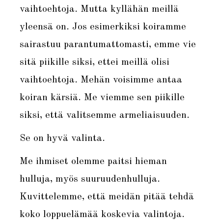
vaihtoehtoja. Mutta kyllähän meillä
yleensä on. Jos esimerkiksi koiramme
sairastuu parantumattomasti, emme vie
sitä piikille siksi, ettei meillä olisi
vaihtoehtoja. Mehän voisimme antaa
koiran kärsiä. Me viemme sen piikille
siksi, että valitsemme armeliaisuuden.
Se on hyvä valinta.
Me ihmiset olemme paitsi hieman
hulluja, myös suuruudenhulluja.
Kuvittelemme, että meidän pitää tehdä
koko loppuelämää koskevia valintoja.