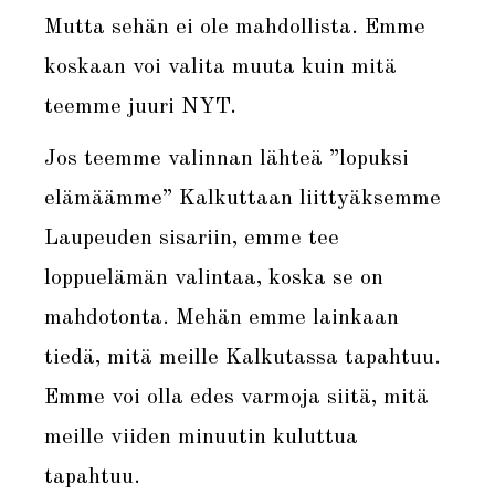
Mutta sehän ei ole mahdollista. Emme
koskaan voi valita muuta kuin mitä
teemme juuri NYT.
Jos teemme valinnan lähteä ”lopuksi
elämäämme” Kalkuttaan liittyäksemme
Laupeuden sisariin, emme tee
loppuelämän valintaa, koska se on
mahdotonta. Mehän emme lainkaan
tiedä, mitä meille Kalkutassa tapahtuu.
Emme voi olla edes varmoja siitä, mitä
meille viiden minuutin kuluttua
tapahtuu.