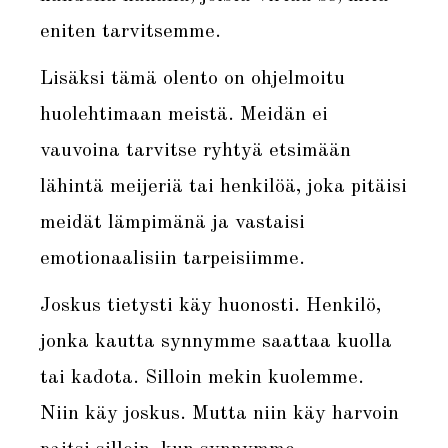
eniten tarvitsemme.
Lisäksi tämä olento on ohjelmoitu
huolehtimaan meistä. Meidän ei
vauvoina tarvitse ryhtyä etsimään
lähintä meijeriä tai henkilöä, joka pitäisi
meidät lämpimänä ja vastaisi
emotionaalisiin tarpeisiimme.
Joskus tietysti käy huonosti. Henkilö,
jonka kautta synnymme saattaa kuolla
tai kadota. Silloin mekin kuolemme.
Niin käy joskus. Mutta niin käy harvoin