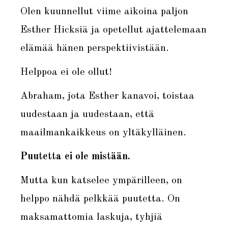
Olen kuunnellut viime aikoina paljon
Esther Hicksiä ja opetellut ajattelemaan
elämää hänen perspektiivistään.
Helppoa ei ole ollut!
Abraham, jota Esther kanavoi, toistaa
uudestaan ja uudestaan, että
maailmankaikkeus on yltäkylläinen.
Puutetta ei ole mistään.
Mutta kun katselee ympärilleen, on
helppo nähdä pelkkää puutetta. On
maksamattomia laskuja, tyhjiä