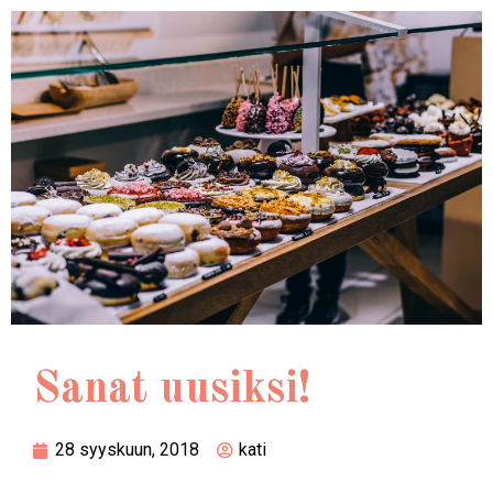
Sanat uusiksi!
28 syyskuun, 2018
kati