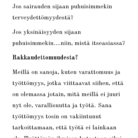
Jos sairauden sijaan puhuisimmekin
terveydettömyydestä?
Jos yksinäisyyden sijaan
puhuisimmekin….niin, mistä itseasiassa?
Rakkaudettomuudesta?
Meillä on sanoja, kuten varattomuus ja
työttömyys, jotka viittaavat siihen, että
on olemassa jotain, mitä meillä ei juuri
nyt ole, varallisuutta ja työtä. Sana
työttömyys tosin on vakiintunut
tarkoittamaan, että työtä ei lainkaan