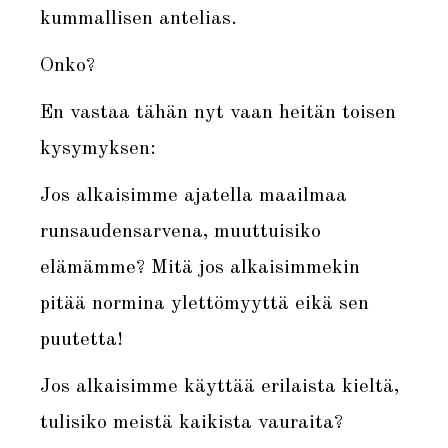
kummallisen antelias.
Onko?
En vastaa tähän nyt vaan heitän toisen
kysymyksen:
Jos alkaisimme ajatella maailmaa
runsaudensarvena, muuttuisiko
elämämme? Mitä jos alkaisimmekin
pitää normina ylettömyyttä eikä sen
puutetta!
Jos alkaisimme käyttää erilaista kieltä,
tulisiko meistä kaikista vauraita?