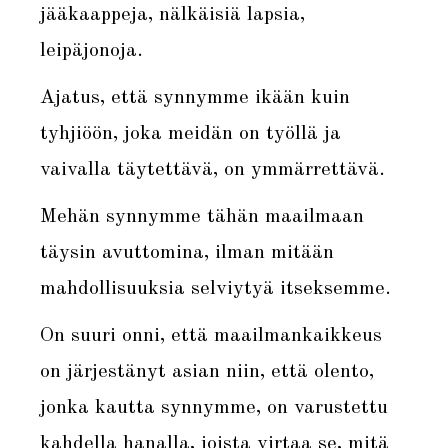
jääkaappeja, nälkäisiä lapsia,
leipäjonoja.
Ajatus, että synnymme ikään kuin
tyhjiöön, joka meidän on työllä ja
vaivalla täytettävä, on ymmärrettävä.
Mehän synnymme tähän maailmaan
täysin avuttomina, ilman mitään
mahdollisuuksia selviytyä itseksemme.
On suuri onni, että maailmankaikkeus
on järjestänyt asian niin, että olento,
jonka kautta synnymme, on varustettu
kahdella hanalla, joista virtaa se, mitä