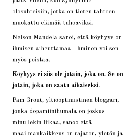
paitsi silloin, kun synnymme
olosuhteisiin, jotka on tieten tahtoen
muokattu elämää tuhoaviksi.
Nelson Mandela sanoi, että köyhyys on
ihmisen aiheuttamaa. Ihminen voi sen
myös poistaa.
Köyhyys ei siis ole jotain, joka on. Se on
jotain, joka on saatu aikaiseksi.
Pam Grout, yltiöoptimistinen bloggari,
jonka dopamiinihumala on joskus
minullekin liikaa, sanoo että
maailmankaikkeus on rajaton, yletön ja