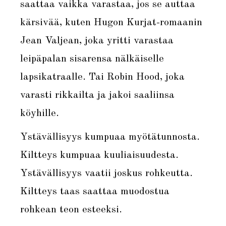
saattaa vaikka varastaa, jos se auttaa
kärsivää, kuten Hugon Kurjat-romaanin
Jean Valjean, joka yritti varastaa
leipäpalan sisarensa nälkäiselle
lapsikatraalle. Tai Robin Hood, joka
varasti rikkailta ja jakoi saaliinsa
köyhille.
Ystävällisyys kumpuaa myötätunnosta.
Kiltteys kumpuaa kuuliaisuudesta.
Ystävällisyys vaatii joskus rohkeutta.
Kiltteys taas saattaa muodostua
rohkean teon esteeksi.