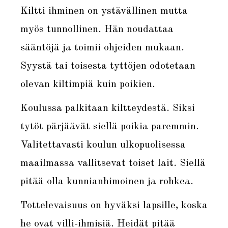
Kiltti ihminen on ystävällinen mutta
myös tunnollinen. Hän noudattaa
sääntöjä ja toimii ohjeiden mukaan.
Syystä tai toisesta tyttöjen odotetaan
olevan kiltimpiä kuin poikien.
Koulussa palkitaan kiltteydestä. Siksi
tytöt pärjäävät siellä poikia paremmin.
Valitettavasti koulun ulkopuolisessa
maailmassa vallitsevat toiset lait. Siellä
pitää olla kunnianhimoinen ja rohkea.
Tottelevaisuus on hyväksi lapsille, koska
he ovat villi-ihmisiä. Heidät pitää