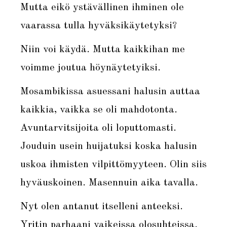
Mutta eikö ystävällinen ihminen ole
vaarassa tulla hyväksikäytetyksi?
Niin voi käydä. Mutta kaikkihan me
voimme joutua höynäytetyiksi.
Mosambikissa asuessani halusin auttaa
kaikkia, vaikka se oli mahdotonta.
Avuntarvitsijoita oli loputtomasti.
Jouduin usein huijatuksi koska halusin
uskoa ihmisten vilpittömyyteen. Olin siis
hyväuskoinen. Masennuin aika tavalla.
Nyt olen antanut itselleni anteeksi.
Yritin parhaani vaikeissa olosuhteissa.