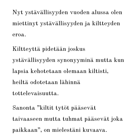
Nyt ystävällisyyden vuoden alussa olen
miettinyt ystävällisyyden ja kiltteyden
eroa.
Kiltteyttä pidetään joskus
ystävällisyyden synonyyminä mutta kun
lapsia kehotetaan olemaan kiltisti,
heiltä odotetaan lähinnä
tottelevaisuutta.
Sanonta ”kiltit tytöt pääsevät
taivaaseen mutta tuhmat pääsevät joka
paikkaan”, on mielestäni kuvaava.