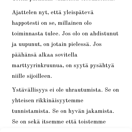
Ajattelen nyt, että yleispätevä
happotesti on se, millainen olo
toiminnasta tulee. Jos olo on ahdistunut
ja uupunut, on jotain pielessä. Jos
päähänsä alkaa sovitella
marttyyrinkruunua, on syytä pysähtyä
niille sijoilleen.
Ystävällisyys ei ole uhrautumista. Se on
yhteisen rikkinäisyytemme
tunnistamista. Se on hyvän jakamista.
Se on sekä itsemme että toistemme