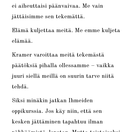
ei aiheuttaisi päänvaivaa. Me vain
jättäisimme sen tekemättä.
Elämä kuljettaa meitä. Me emme kuljeta
elämää.
Kramer varoittaa meitä tekemästä
päätöksiä pihalla ollessamme – vaikka
juuri siellä meillä on suurin tarve niitä
tehdä.
Siksi minäkin jatkan Ihmeiden
oppikurssia. Jos käy niin, että sen
kesken jättäminen tapahtuu ilman