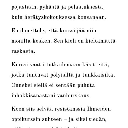
pojastaan, pyhästä ja pelastuksesta,
kuin herätyskokouksessa konsanaan.
En ihmettele, että kurssi jää niin
monilta kesken. Sen kieli on kieltämättä
raskasta.
Kurssi vaatii tutkailemaan käsitteitä,
jotka tuntuvat pölyisiltä ja tunkkaisilta.
Onneksi siellä ei sentään puhuta
inhokkisanastani vanhurskaus.
Koen siis selvää resistanssia Ihmeiden
oppikurssin suhteen – ja siksi tiedän,