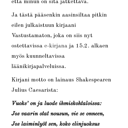
että minun on sitä jatkettava.
Ja tästä pääsenkin aasinsiltaa pitkin
eilen julkaistuun kirjaani
Vastustamaton, joka on siis nyt
ostettavissa
e-kirjana
ja 15.2. alkaen
myös kuunneltavissa
läänikirjapalveluissa.
Kirjani motto on lainaus Shakespearen
Julius Caesarista:
Vuoks’ on ja luode ihmiskohtaloissa:
Jos vaarin otat nousun, vie se onneen,
Jos laiminlyöt sen, koko elinjuoksus