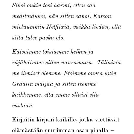
Siksi onkin tosi harmi, etten saa
meditoiduksi, hän sitten sanoi. Katson
mieluummin Netflixiä, vaikka tiedän, että
siitä tulee paska olo.
Katsoimme toisiamme hetken ja
räjähdimme sitten nauramaan.
Tällaisia
me ihmiset olemme. Etsimme onnea kuin
Graalin maljaa ja sitten teemme
kaikkemme, että emme ottaisi sitä
vastaan.
Kirjoitin kirjani kaikille, jotka viettävät
elämästään suurimman osan pihalla –