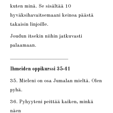
kuten minä. Se sisältää 10
hyväksihavaitsemaani keinoa päästä
takaisin linjoille.
Joudun itsekin niihin jatkuvasti
palaamaan.
_______________________
Ihmeiden oppikurssi 35-41
35. Mieleni on osa Jumalan mieltä. Olen
pyhä.
36. Pyhyyteni peittää kaiken, minkä
näen