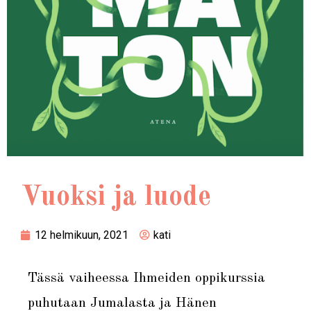
Vuoksi ja luode
12 helmikuun, 2021
kati
Tässä vaiheessa Ihmeiden oppikurssia
puhutaan Jumalasta ja Hänen