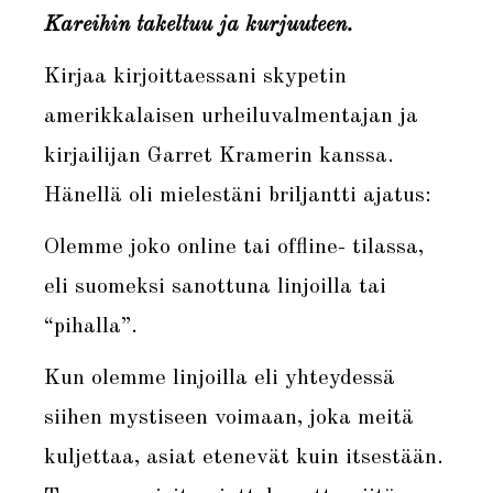
Kareihin takeltuu ja kurjuuteen.
Kirjaa kirjoittaessani skypetin
amerikkalaisen urheiluvalmentajan ja
kirjailijan Garret Kramerin kanssa.
Hänellä oli mielestäni briljantti ajatus:
Olemme joko online tai offline- tilassa,
eli suomeksi sanottuna linjoilla tai
“pihalla”.
Kun olemme linjoilla eli yhteydessä
siihen mystiseen voimaan, joka meitä
kuljettaa, asiat etenevät kuin itsestään.