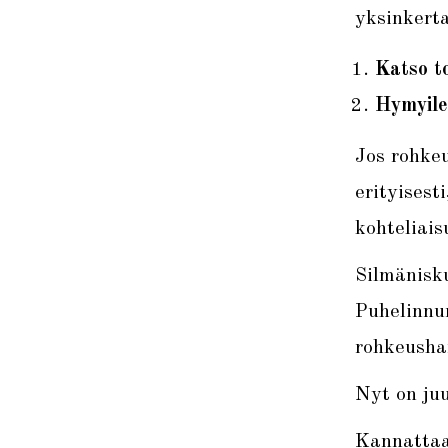
yksinkerta
Katso to
Hymyile
Jos rohkeu
erityisest
kohteliais
Silmänisku
Puhelinnu
rohkeushar
Nyt on juu
Kannattaa