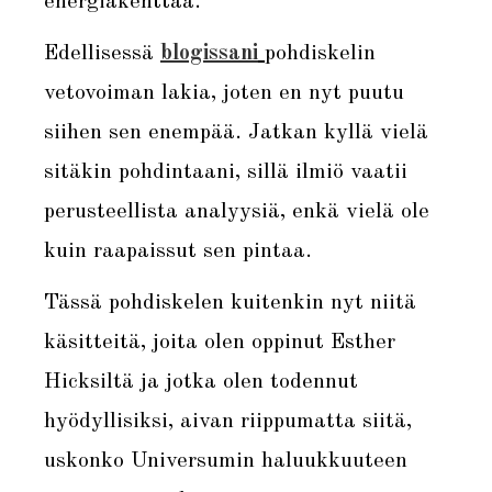
energiakenttää.
Edellisessä
blogissani
pohdiskelin
vetovoiman lakia, joten en nyt puutu
siihen sen enempää. Jatkan kyllä vielä
sitäkin pohdintaani, sillä ilmiö vaatii
perusteellista analyysiä, enkä vielä ole
kuin raapaissut sen pintaa.
Tässä pohdiskelen kuitenkin nyt niitä
käsitteitä, joita olen oppinut Esther
Hicksiltä ja jotka olen todennut
hyödyllisiksi, aivan riippumatta siitä,
uskonko Universumin haluukkuuteen