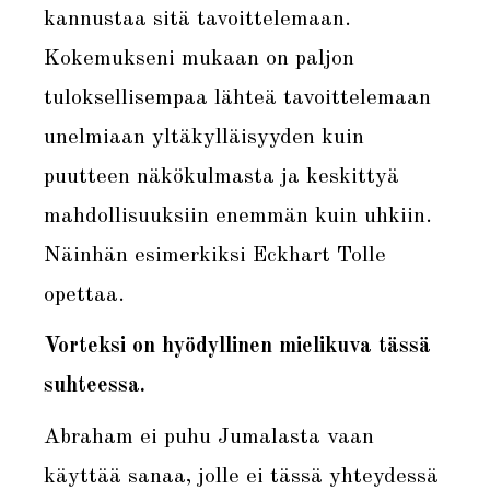
kannustaa sitä tavoittelemaan.
Kokemukseni mukaan on paljon
tuloksellisempaa lähteä tavoittelemaan
unelmiaan yltäkylläisyyden kuin
puutteen näkökulmasta ja keskittyä
mahdollisuuksiin enemmän kuin uhkiin.
Näinhän esimerkiksi Eckhart Tolle
opettaa.
Vorteksi on hyödyllinen mielikuva tässä
suhteessa.
Abraham ei puhu Jumalasta vaan
käyttää sanaa, jolle ei tässä yhteydessä