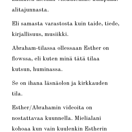
alitajunnasta.
Eli samasta varastosta kuin taide, tiede,
kirjallisuus, musiikki.
Abraham-tilassa ollessaan Esther on
flowssa, eli kuten minä tätä tilaa
kutsun, huminassa.
Se on ihana läsnäolon ja kirkkauden
tila.
Esther/Abrahamin videoita on
nostattavaa kuunnella. Mielialani
kohoaa kun vain kuulenkin Estherin