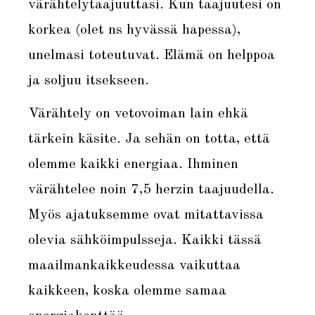
värähtelytaajuuttasi. Kun taajuutesi on
korkea (olet ns hyvässä hapessa),
unelmasi toteutuvat. Elämä on helppoa
ja soljuu itsekseen.
Värähtely on vetovoiman lain ehkä
tärkein käsite. Ja sehän on totta, että
olemme kaikki energiaa. Ihminen
värähtelee noin 7,5 herzin taajuudella.
Myös ajatuksemme ovat mitattavissa
olevia sähköimpulsseja. Kaikki tässä
maailmankaikkeudessa vaikuttaa
kaikkeen, koska olemme samaa