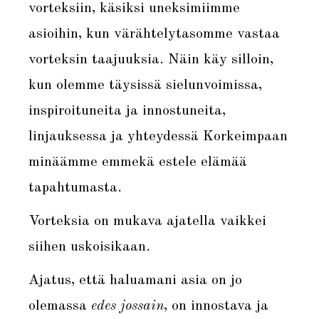
vorteksiin, käsiksi uneksimiimme
asioihin, kun värähtelytasomme vastaa
vorteksin taajuuksia. Näin käy silloin,
kun olemme täysissä sielunvoimissa,
inspiroituneita ja innostuneita,
linjauksessa ja yhteydessä Korkeimpaan
minäämme emmekä estele elämää
tapahtumasta.
Vorteksia on mukava ajatella vaikkei
siihen uskoisikaan.
Ajatus, että haluamani asia on jo
olemassa
edes jossain
, on innostava ja