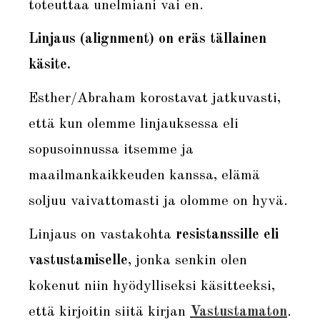
toteuttaa unelmiani vai en.
Linjaus (alignment) on eräs tällainen
käsite.
Esther/Abraham korostavat jatkuvasti,
että kun olemme linjauksessa eli
sopusoinnussa itsemme ja
maailmankaikkeuden kanssa, elämä
soljuu vaivattomasti ja olomme on hyvä.
Linjaus on vastakohta
resistanssille eli
vastustamiselle
, jonka senkin olen
kokenut niin hyödylliseksi käsitteeksi,
että kirjoitin siitä kirjan
Vastustamaton
.