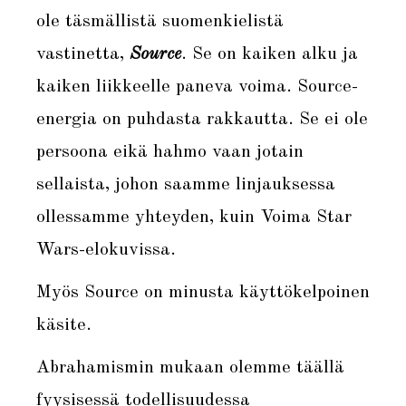
ole täsmällistä suomenkielistä
vastinetta,
Source
. Se on kaiken alku ja
kaiken liikkeelle paneva voima. Source-
energia on puhdasta rakkautta. Se ei ole
persoona eikä hahmo vaan jotain
sellaista, johon saamme linjauksessa
ollessamme yhteyden, kuin Voima Star
Wars-elokuvissa.
Myös Source on minusta käyttökelpoinen
käsite.
Abrahamismin mukaan olemme täällä
fyysisessä todellisuudessa