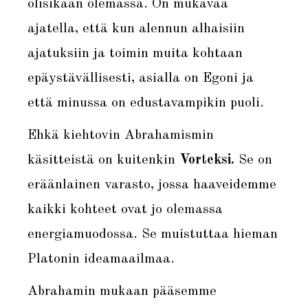
olisikaan olemassa. On mukavaa
ajatella, että kun alennun alhaisiin
ajatuksiin ja toimin muita kohtaan
epäystävällisesti, asialla on Egoni ja
että minussa on edustavampikin puoli.
Ehkä kiehtovin Abrahamismin
käsitteistä on kuitenkin
Vorteksi.
Se on
eräänlainen varasto, jossa haaveidemme
kaikki kohteet ovat jo olemassa
energiamuodossa. Se muistuttaa hieman
Platonin ideamaailmaa.
Abrahamin mukaan pääsemme