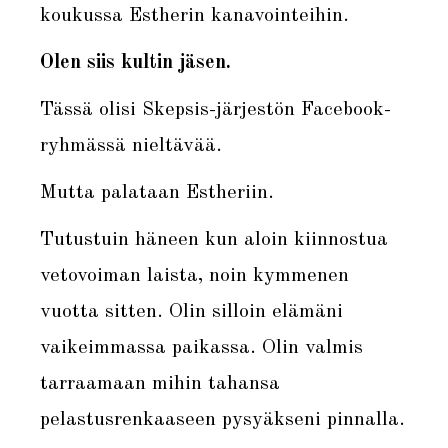
koukussa Estherin kanavointeihin.
Olen siis kultin jäsen.
Tässä olisi Skepsis-järjestön Facebook-
ryhmässä nieltävää.
Mutta palataan Estheriin.
Tutustuin häneen kun aloin kiinnostua
vetovoiman laista, noin kymmenen
vuotta sitten. Olin silloin elämäni
vaikeimmassa paikassa. Olin valmis
tarraamaan mihin tahansa
pelastusrenkaaseen pysyäkseni pinnalla.