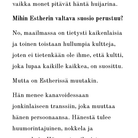
vaikka monet pitävät häntä huijarina.
Mihin Estherin valtava suosio perustuu?
No, maailmassa on tietysti kaikenlaisia
ja toinen toistaan hullumpia kultteja,
joten ei tietenkään ole ihme, että kultti,
joka lupaa kaikille kaikkea, on suosittu.
Mutta on Estherissä muutakin.
Hän menee kanavoidessaan
jonkinlaiseen transsiin, joka muuttaa
hänen persoonaansa. Hänestä tulee
huumorintajuinen, nokkela ja