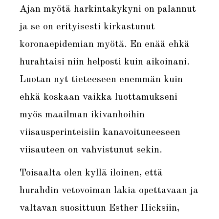
Ajan myötä harkintakykyni on palannut
ja se on erityisesti kirkastunut
koronaepidemian myötä. En enää ehkä
hurahtaisi niin helposti kuin aikoinani.
Luotan nyt tieteeseen enemmän kuin
ehkä koskaan vaikka luottamukseni
myös maailman ikivanhoihin
viisausperinteisiin kanavoituneeseen
viisauteen on vahvistunut sekin.
Toisaalta olen kyllä iloinen, että
hurahdin vetovoiman lakia opettavaan ja
valtavan suosittuun Esther Hicksiin,