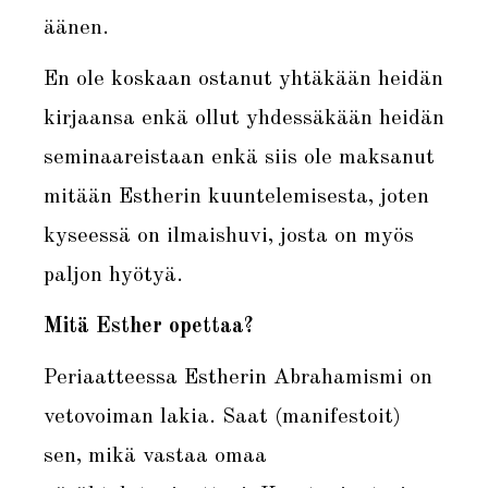
äänen.
En ole koskaan ostanut yhtäkään heidän
kirjaansa enkä ollut yhdessäkään heidän
seminaareistaan enkä siis ole maksanut
mitään Estherin kuuntelemisesta, joten
kyseessä on ilmaishuvi, josta on myös
paljon hyötyä.
Mitä Esther opettaa?
Periaatteessa Estherin Abrahamismi on
vetovoiman lakia. Saat (manifestoit)
sen, mikä vastaa omaa