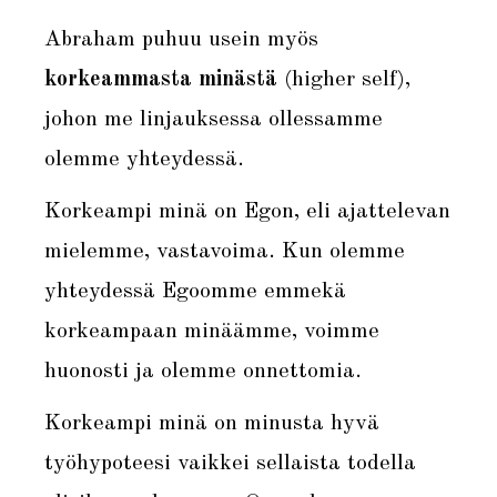
Abraham puhuu usein myös
korkeammasta minästä
(higher self),
johon me linjauksessa ollessamme
olemme yhteydessä.
Korkeampi minä on Egon, eli ajattelevan
mielemme, vastavoima. Kun olemme
yhteydessä Egoomme emmekä
korkeampaan minäämme, voimme
huonosti ja olemme onnettomia.
Korkeampi minä on minusta hyvä
työhypoteesi vaikkei sellaista todella