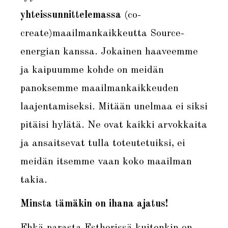
yhteissunnittelemassa
(co-
create)maailmankaikkeutta Source-
energian kanssa. Jokainen haaveemme
ja kaipuumme kohde on meidän
panoksemme maailmankaikkeuden
laajentamiseksi. Mitään unelmaa ei siksi
pitäisi hylätä. Ne ovat kaikki arvokkaita
ja ansaitsevat tulla toteutetuiksi, ei
meidän itsemme vaan koko maailman
takia.
Minsta tämäkin on ihana ajatus!