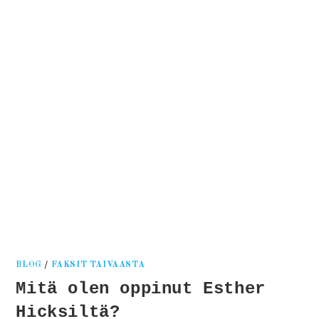
Kati
Reijonen
BLOG
/
FAKSIT TAIVAASTA
Mitä olen oppinut Esther
Hicksiltä?