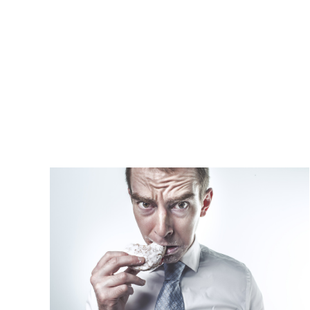
Kati Reijo