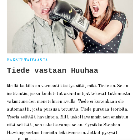
FAKSIT TAIVAASTA
Tiede vastaan Huuhaa
Meillä kaikilla on varmasti käsitys siitä, mikä Tiede on. Se on
instituutio, jossa koulutetut asiantuntijat tekevät tutkimusta
vakiintuneiden menetelmien avulla. Tiede ei kuitenkaan ole
automaatti, josta pursuaa totuutta. Tiede pursuaa teorioita.
Teoria selittää havaintoja. Mitä uskottavammin sen onnistuu
niitä selittää, sen uskottavampi se on. Fyysikko Stephen
Hawking vertasi teorioita leikkiveneisiin. Jotkut pysyvät