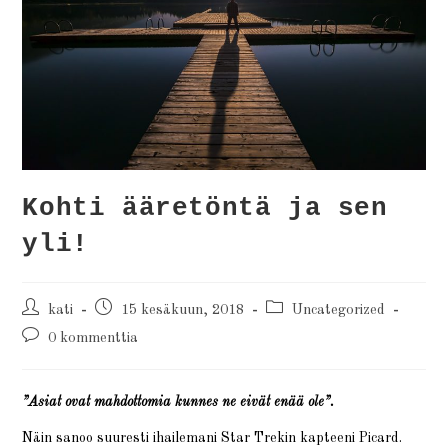
Kohti ääretöntä ja sen
yli!
kati
15 kesäkuun, 2018
Uncategorized
0 kommenttia
”Asiat ovat mahdottomia kunnes ne eivät enää ole”.
Näin sanoo suuresti ihailemani Star Trekin kapteeni Picard.