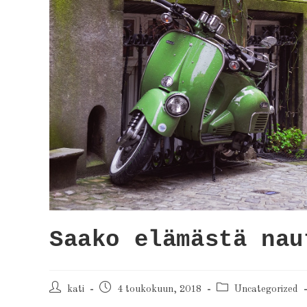
Saako elämästä nau
kati
4 toukokuun, 2018
Uncategorized