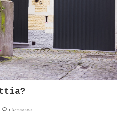
ttia?
0 kommenttia