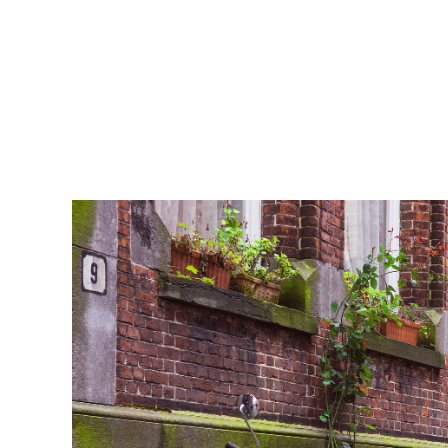
Kati Reijo