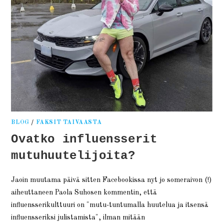
BLOG
/
FAKSIT TAIVAASTA
Ovatko influensserit
mutuhuutelijoita?
Jaoin muutama päivä sitten Facebookissa nyt jo someraivon (!)
aiheuttaneen Paola Suhosen kommentin, että
influensserikulttuuri on "mutu-tuntumalla huutelua ja itsensä
influensseriksi julistamista", ilman mitään