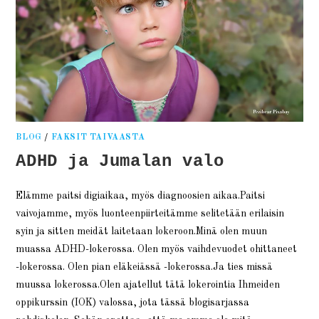
BLOG
/
FAKSIT TAIVAASTA
ADHD ja Jumalan valo
Elämme paitsi digiaikaa, myös diagnoosien aikaa.Paitsi
vaivojamme, myös luonteenpiirteitämme selitetään erilaisin
syin ja sitten meidät laitetaan lokeroon.Minä olen muun
muassa ADHD-lokerossa. Olen myös vaihdevuodet ohittaneet
-lokerossa. Olen pian eläkeiässä -lokerossa.Ja ties missä
muussa lokerossa.Olen ajatellut tätä lokerointia Ihmeiden
oppikurssin (IOK) valossa, jota tässä blogisarjassa