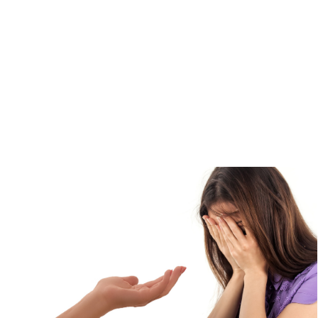
Kati Reijo