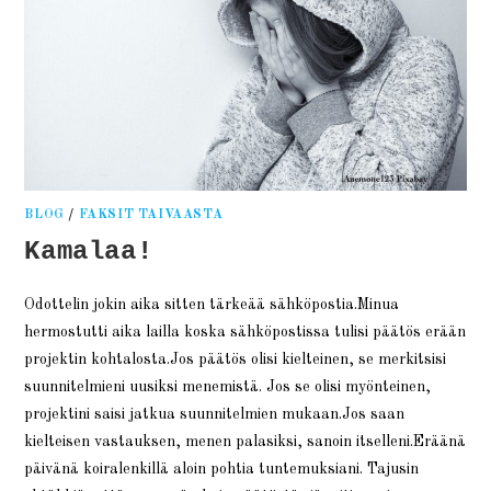
BLOG
/
FAKSIT TAIVAASTA
Kamalaa!
Odottelin jokin aika sitten tärkeää sähköpostia.Minua
hermostutti aika lailla koska sähköpostissa tulisi päätös erään
projektin kohtalosta.Jos päätös olisi kielteinen, se merkitsisi
suunnitelmieni uusiksi menemistä. Jos se olisi myönteinen,
projektini saisi jatkua suunnitelmien mukaan.Jos saan
kielteisen vastauksen, menen palasiksi, sanoin itselleni.Eräänä
päivänä koiralenkillä aloin pohtia tuntemuksiani. Tajusin