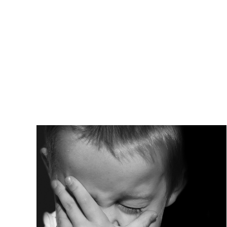
Kati Reijo