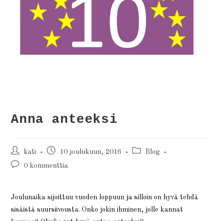
Anna anteeksi
kati
10 joulukuun, 2016
Blog
0 kommenttia
Joulunaika sijoittuu vuoden loppuun ja silloin on hyvä tehdä
sisäistä suursiivousta. Onko jokin ihminen, jolle kannat