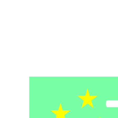
Kati Reijo