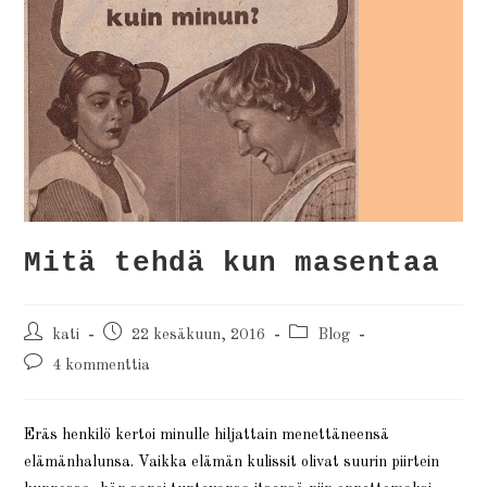
Mitä tehdä kun masentaa
kati
22 kesäkuun, 2016
Blog
4 kommenttia
Eräs henkilö kertoi minulle hiljattain menettäneensä
elämänhalunsa. Vaikka elämän kulissit olivat suurin piirtein