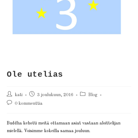
Ole utelias
kati
3 joulukuun, 2016
Blog
0 kommenttia
Buddha kehotti meitä ottamaan asiat vastaan aloittelijan
mielellä. Voisimme kokeilla samaa jouluun.