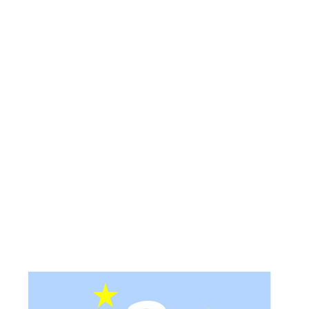
Kati
Reijonen