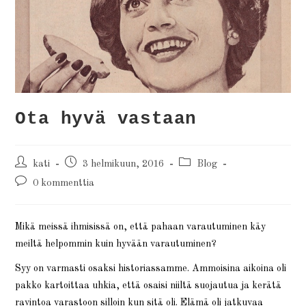
Ota hyvä vastaan
kati
3 helmikuun, 2016
Blog
0 kommenttia
Mikä meissä ihmisissä on, että pahaan varautuminen käy
meiltä helpommin kuin hyvään varautuminen?
Syy on varmasti osaksi historiassamme. Ammoisina aikoina oli
pakko kartoittaa uhkia, että osaisi niiltä suojautua ja kerätä
ravintoa varastoon silloin kun sitä oli. Elämä oli jatkuvaa