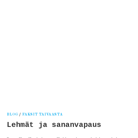
Kati
Reijonen
BLOG
/
FAKSIT TAIVAASTA
Lehmät ja sananvapaus