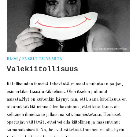
BLOG
/
FAKSIT TAIVAASTA
Valekiitollisuus
Kiitollisuuden ihmeitä tekevästä voimasta puhutaan paljon,
esimerkiksi tässä artikkelissa. Olen itsekin puhunut
asiasta.Nyt on kuitenkin käynyt niin, että sana kiitollisuus on
alkanut tökkiä minua.Olen havainnut, ettei kiitollisuus ole
sellainen ihmelääke jollaisena sitä mainostetaan. Henkiset
opettajat väittävät, ettei voi olla kiitollinen ja masentunut
samanaikaisesti. No, he ovat väärässä.Ihminen voi olla hyvin