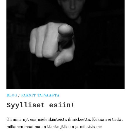
BLOG
/
FAKSIT TAIVAASTA
Syylliset esiin!
Olemme nyt osa mielenkiintoista ihmiskoetta. Kukaan ei tiedä,
millainen maailma on tämän jälkeen ja millaisia me