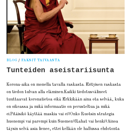
BLOG
/
FAKSIT TAIVAASTA
Tunteiden aseistariisunta
Korona-aika on monella tavalla raskasta. Erityisen raskasta
on tiedon tulvan alla eläminen.Kaikki tiedotusvälineet
tuuttaavat koronatietoa eikä Erkkikään aina ota selvää, kuka
on oikeassa ja mikä informaatio on perusteltua ja mikä
ei.Pitäisikö käyttää maskia vai ei?Onko Ruotsin strategia
huonompi vai parempi kuin Suomen?Rahat vai henki?Ainoa
täysin selvä asia lienee, ettei kellään ole hallussa ehdotonta