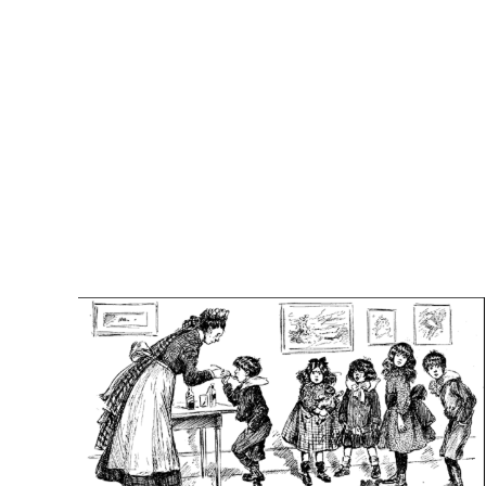
Kati Reijo