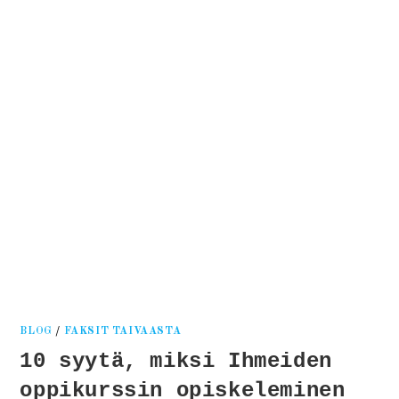
Kati
Reijonen
BLOG
/
FAKSIT TAIVAASTA
10 syytä, miksi Ihmeiden
oppikurssin opiskeleminen