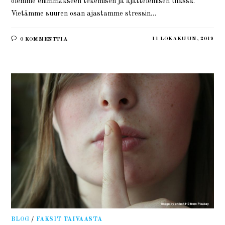
olemme enimmäkseen tekemisen ja ajattelemisen tilassa.
Vietämme suuren osan ajastamme stressin…
11 LOKAKUUN, 2019
0 KOMMENTTIA
BLOG
/
FAKSIT TAIVAASTA