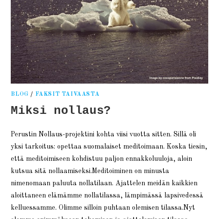
BLOG
/
FAKSIT TAIVAASTA
Miksi nollaus?
Perustin Nollaus-projektini kohta viisi vuotta sitten. Sillä oli
yksi tarkoitus: opettaa suomalaiset meditoimaan. Koska tiesin,
että meditoimiseen kohdistuu paljon ennakkoluuloja, aloin
kutsua sitä nollaamiseksi.Meditoiminen on minusta
nimenomaan paluuta nollatilaan. Ajattelen meidän kaikkien
aloittaneen elämämme nollatilassa, lämpimässä lapsivedessä
kelluessamme. Olimme silloin puhtaan olemisen tilassa.Nyt