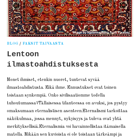
BLOG
/
FAKSIT TAIVAASTA
Lentoon
ilmastoahdistuksesta
Monet ihmiset, etenkin nuoret, tuntevat syvää
ilmastoahdistusta. Eikä ihme. Ennustukset ovat toinen
toistaan synkempiä. Onko sivilisaatiomme todella
tuhoutumassa?Tällaisessa tilanteessa on avuksi, jos pystyy
omaksumaan eternalistisen asenteen.Eternalismi tarkoittaa
näkökulmaa, jossa mennyt, nykyisyys ja tuleva ovat yhtä
merkityksellisiä.Eternalismia voi havainnollistaa itämaisella
matolla. Mikään sen kuvioista ei ole toistaan tärkeämpi ja