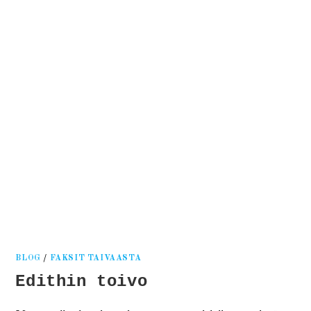
Kati
Reijonen
BLOG
/
FAKSIT TAIVAASTA
Edithin toivo